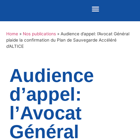
Home
»
Nos publications
»
Audience d’appel: l’Avocat Général
Nos publications
REVUE DE PRESSE
plaide la confirmation du Plan de Sauvegarde Accéléré
d’ALTICE
Audience
d’appel:
l’Avocat
Général