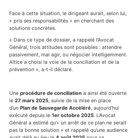
Face à cette situation, le dirigeant aurait, selon lui,
« pris ses responsabilités » en cherchant des
solutions concrètes.
« Dans ce type de dossier, a rappelé l’Avocat
Général, trois attitudes sont possibles : attendre
passivement, mal agir, ou négocier intelligemment.
Altice a choisi la voie de la conciliation et de la
prévention », a-t-il déclaré.
Une
procédure de conciliation
a ainsi été ouverte
le
27 mars 2025
, suivie de la mise en place
d’un
Plan de Sauvegarde Accéléré
, aujourd’hui
exécuté depuis le
1er octobre 2025
. L’Avocat
Général a estimé qu’« un arrêt de ce plan ne serait
pas la bonne solution » et rappelé qu’une audience
avait déjà eu lieu le
4 août 2025
pour sa