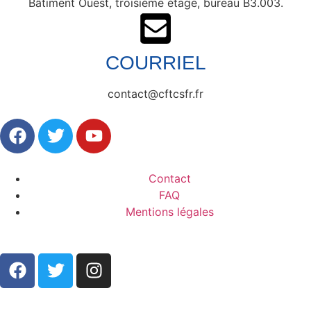
Bâtiment Ouest, troisième étage, bureau B3.003.
COURRIEL
contact@cftcsfr.fr
Contact
FAQ
Mentions légales