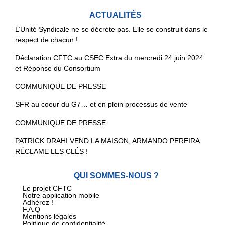
ACTUALITÉS
L’Unité Syndicale ne se décrète pas. Elle se construit dans le
respect de chacun !
Déclaration CFTC au CSEC Extra du mercredi 24 juin 2024
et Réponse du Consortium
COMMUNIQUE DE PRESSE
SFR au coeur du G7… et en plein processus de vente
COMMUNIQUE DE PRESSE
PATRICK DRAHI VEND LA MAISON, ARMANDO PEREIRA
RÉCLAME LES CLÉS !
QUI SOMMES-NOUS ?
Le projet CFTC
Notre application mobile
Adhérez !
F.A.Q
Mentions légales
Politique de confidentialité