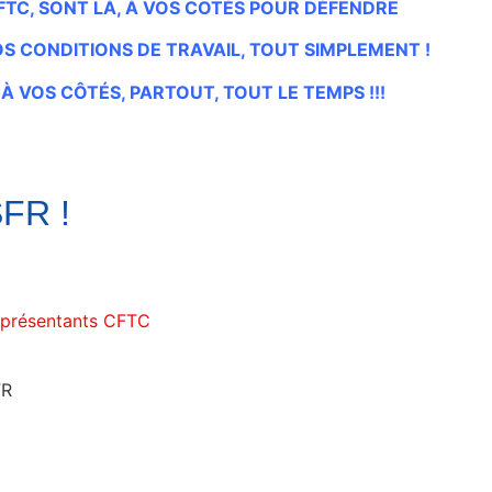
FTC, SONT LÀ, À VOS COTÉS POUR DÉFENDRE
OS CONDITIONS DE TRAVAIL, TOUT SIMPLEMENT !
À VOS CÔTÉS, PARTOUT, TOUT LE TEMPS !!!
SFR !
représentants CFTC
FR