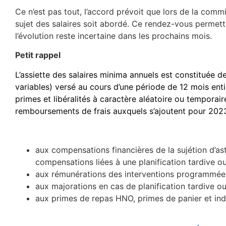
Ce n’est pas tout, l’accord prévoit que lors de la comm
sujet des salaires soit abordé. Ce rendez-vous permett
l’évolution reste incertaine dans les prochains mois.
Petit rappel
L’assiette des salaires minima annuels est constituée d
variables) versé au cours d’une période de 12 mois entie
primes et libéralités à caractère aléatoire ou temporai
remboursements de frais auxquels s’ajoutent pour 202
aux compensations financières de la sujétion d’as
compensations liées à une planification tardive ou 
aux rémunérations des interventions programmées
aux majorations en cas de planification tardive o
aux primes de repas HNO, primes de panier et in