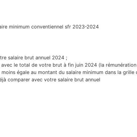
re salaire brut annuel 2024 ;
avec le total de votre brut à fin juin 2024 (la rémunération
u moins égale au montant du salaire minimum dans la grille de
jà comparer avec votre salaire brut annuel