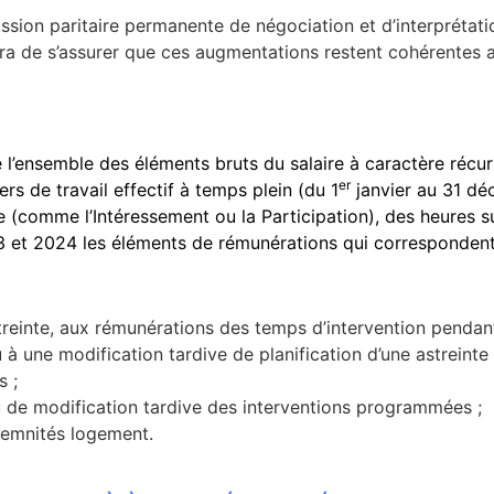
ission paritaire permanente de négociation et d’interprétati
ra de s’assurer que ces augmentations restent cohérentes a
e l’ensemble des éléments bruts du salaire à caractère récu
er
rs de travail effectif à temps plein (du 1
janvier au 31 déc
re (comme l’Intéressement ou la Participation), des heures 
3 et 2024 les éléments de rémunérations qui correspondent
treinte, aux rémunérations des temps d’intervention pendant
à une modification tardive de planification d’une astreinte 
 ;
u de modification tardive des interventions programmées ;
demnités logement.