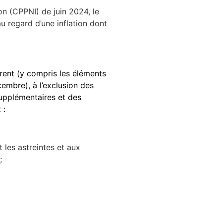
on (CPPNI) de juin 2024, le
u regard d’une inflation dont
rrent (y compris les éléments
embre), à l’exclusion des
supplémentaires et des
 :
 les astreintes et aux
;