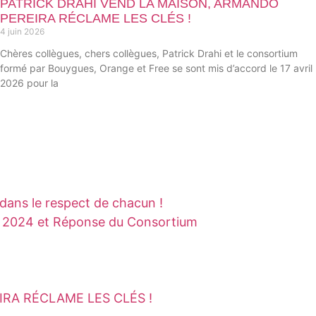
PATRICK DRAHI VEND LA MAISON, ARMANDO
PEREIRA RÉCLAME LES CLÉS !
4 juin 2026
Chères collègues, chers collègues, Patrick Drahi et le consortium
formé par Bouygues, Orange et Free se sont mis d’accord le 17 avril
2026 pour la
 dans le respect de chacun !
n 2024 et Réponse du Consortium
RA RÉCLAME LES CLÉS !