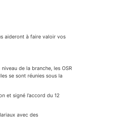
s aideront à faire valoir vos
u niveau de la branche, les OSR
es se sont réunies sous la
on et signé l’accord du 12
lariaux avec des