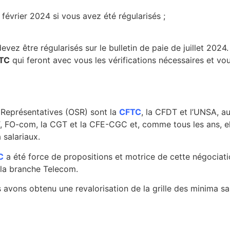
ou février 2024 si vous avez été régularisés ;
vez être régularisés sur le bulletin de paie de juillet 2024.
TC
qui feront avec vous les vérifications nécessaires et vou
s Représentatives (OSR) sont la
CFTC
, la CFDT et l’UNSA, a
T, FO-com, la CGT et la CFE-CGC et, comme tous les ans, ell
 salariaux.
C
a été force de propositions et motrice de cette négociati
 la branche Telecom.
 avons obtenu une revalorisation de la grille des minima sa