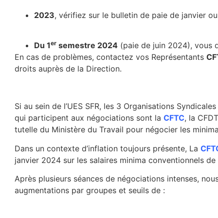
2023
, vérifiez sur le bulletin de paie de janvier 
er
Du 1
semestre 2024
(paie de juin 2024), vous de
En cas de problèmes, contactez vos Représentants
CF
droits auprès de la Direction.
Si au sein de l’UES SFR, les 3 Organisations Syndicale
qui participent aux négociations sont la
CFTC
, la CFD
tutelle du Ministère du Travail pour négocier les minima
Dans un contexte d’inflation toujours présente, La
CFT
janvier 2024 sur les salaires minima conventionnels de
Après plusieurs séances de négociations intenses, nous
augmentations par groupes et seuils de :