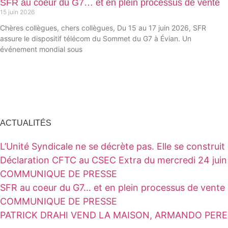
SFR au coeur du G7… et en plein processus de vente
15 juin 2026
Chères collègues, chers collègues, Du 15 au 17 juin 2026, SFR
assure le dispositif télécom du Sommet du G7 à Évian. Un
événement mondial sous
ACTUALITÉS
L’Unité Syndicale ne se décrète pas. Elle se construit
Déclaration CFTC au CSEC Extra du mercredi 24 jui
COMMUNIQUE DE PRESSE
SFR au coeur du G7… et en plein processus de vente
COMMUNIQUE DE PRESSE
PATRICK DRAHI VEND LA MAISON, ARMANDO PEREI