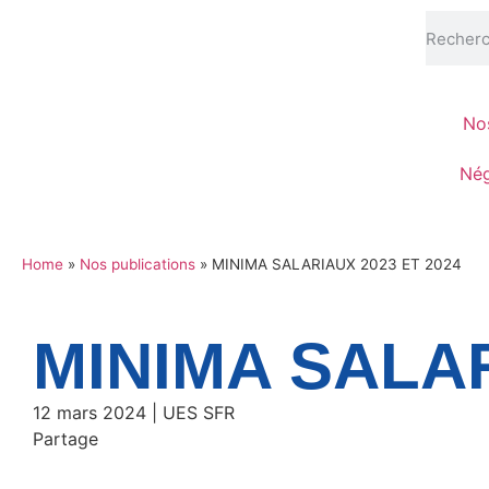
Nos
Nég
Home
»
Nos publications
»
MINIMA SALARIAUX 2023 ET 2024
MINIMA SALAR
12 mars 2024 | UES SFR
Partage