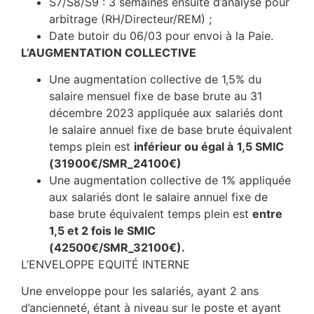
S7/S8/S9 : 3 semaines ensuite d’analyse pour
arbitrage (RH/Directeur/REM) ;
Date butoir du 06/03 pour envoi à la Paie.
L’AUGMENTATION COLLECTIVE
Une augmentation collective de 1,5% du
salaire mensuel fixe de base brute au 31
décembre 2023 appliquée aux salariés dont
le salaire annuel fixe de base brute équivalent
temps plein est
inférieur ou égal à
1,5 SMIC
(31900€/SMR_24100€)
Une augmentation collective de 1% appliquée
aux salariés dont le salaire annuel fixe de
base brute équivalent temps plein est
entre
1,5 et 2 fois le SMIC
(42500€/SMR_32100€).
L’ENVELOPPE EQUITÉ INTERNE
Une enveloppe pour les salariés, ayant 2 ans
d’ancienneté, étant à niveau sur le poste et ayant