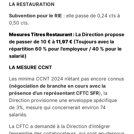
LA RESTAURATION
Subvention pour le RIE
: elle passe de 0,24 cts à
0,50 cts.
Mesures Titres Restaurant :
La Direction propose
de passer de 10 € à
11,97 €
(Toujours avec la
répartition 60 % pour l’employeur / 40 % pour le
salarié)
LA MESURE CCNT
Les minima CCNT 2024 n’étant pas encore connus
(négociation de branche en cours avec la
présence d’un représentant
CFTC SFR
), la
Direction provisionne une enveloppe spécifique
de 3%, mesure qui concernerait environ 74
salariés.
La CFTC a demandé à la Direction d’intégrer
l’ensemble des collaborateurs, qui sont en-dessous