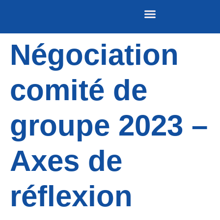
Négociation
Nos publications
REVUE DE PRESSE
comité de
groupe 2023 –
Axes de
réflexion