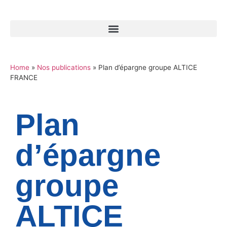
Home
»
Nos publications
»
Plan d’épargne groupe ALTICE
FRANCE
Plan
d’épargne
groupe
ALTICE