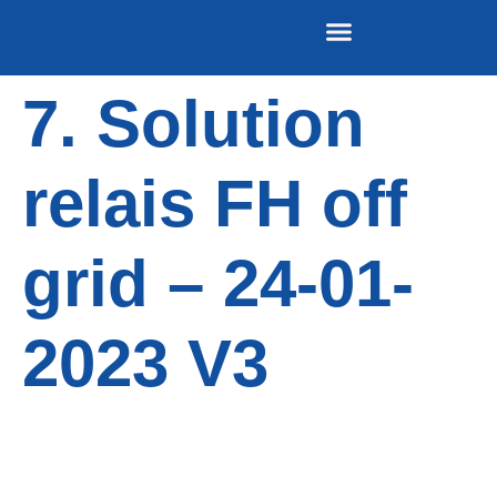
7. Solution
Nos publications
REVUE DE PRESSE
relais FH off
grid – 24-01-
2023 V3