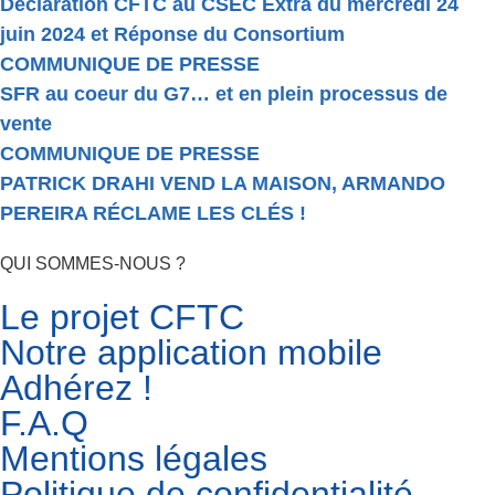
Déclaration CFTC au CSEC Extra du mercredi 24
juin 2024 et Réponse du Consortium
COMMUNIQUE DE PRESSE
SFR au coeur du G7… et en plein processus de
vente
COMMUNIQUE DE PRESSE
PATRICK DRAHI VEND LA MAISON, ARMANDO
PEREIRA RÉCLAME LES CLÉS !
QUI SOMMES-NOUS ?
Le projet CFTC
Notre application mobile
Adhérez !
F.A.Q
Mentions légales
Politique de confidentialité