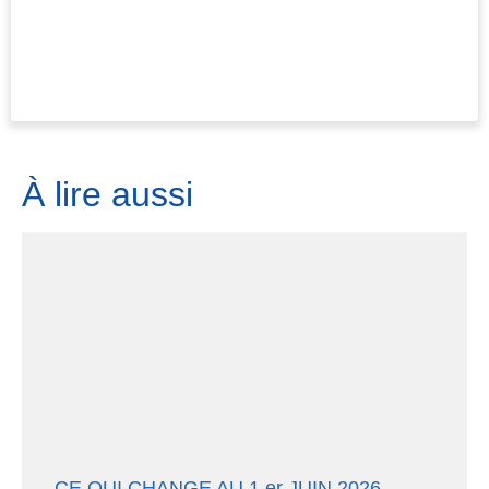
À lire aussi
CE QUI CHANGE AU 1 er JUIN 2026