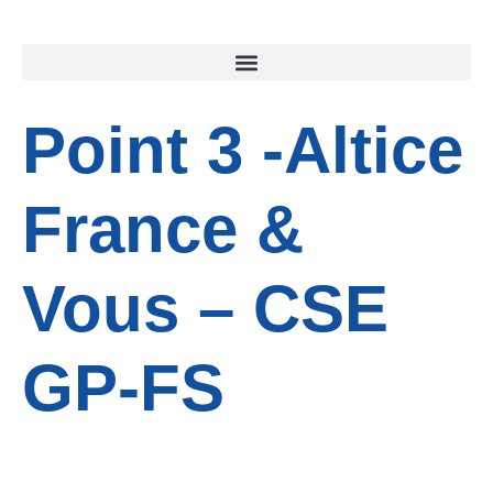
Point 3 -Altice
France &
Vous – CSE
GP-FS