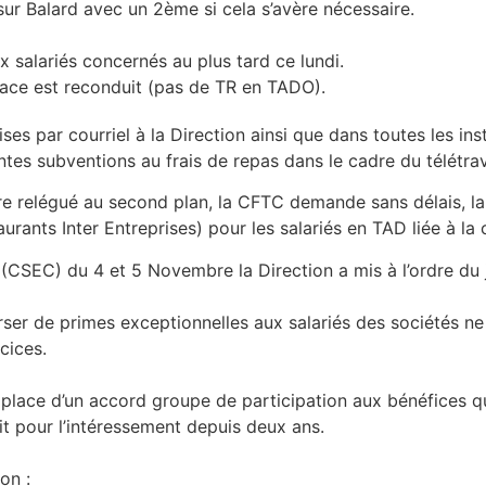
 sur Balard avec un 2ème si cela s’avère nécessaire.
 salariés concernés au plus tard ce lundi.
place est reconduit (pas de TR en TADO).
s par courriel à la Direction ainsi que dans toutes les inst
tes subventions au frais de repas dans le cadre du télétravai
re relégué au second plan, la CFTC demande sans délais, la 
rants Inter Entreprises) pour les salariés en TAD liée à la c
CSEC) du 4 et 5 Novembre la Direction a mis à l’ordre du j
verser de primes exceptionnelles aux salariés des sociétés 
cices.
place d’un accord groupe de participation aux bénéfices qu
ait pour l’intéressement depuis deux ans.
on :