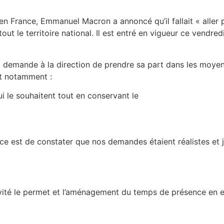
en France, Emmanuel Macron a annoncé qu’il fallait « aller 
ut le territoire national. Il est entré en vigueur ce vendre
et demande à la direction de prendre sa part dans les moyen
nt notamment :
ui le souhaitent tout en conservant le
e est de constater que nos demandes étaient réalistes et ju
ivité le permet et l’aménagement du temps de présence en e