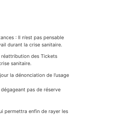
ances : Il n’est pas pensable
l durant la crise sanitaire.
réattribution des Tickets
rise sanitaire.
our la dénonciation de l’usage
ne dégageant pas de réserve
i permettra enfin de rayer les