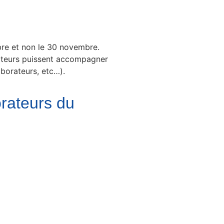
bre et non le 30 novembre.
rateurs puissent accompagner
aborateurs, etc…).
orateurs du