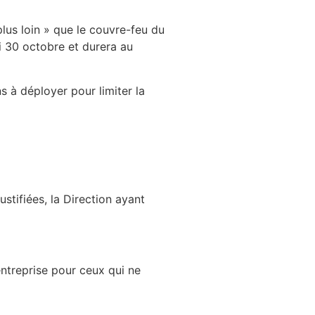
plus loin » que le couvre-feu du
di 30 octobre et durera au
s à déployer pour limiter la
stifiées, la Direction ayant
ntreprise pour ceux qui ne