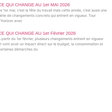
CE QUI CHANGE AU 1er MAI 2026
e 1er mai, c’est la fête du travail mais cette année, c’est aussi une
série de changements concrets qui entrent en vigueur. Tour
d’horizon avec
CE QUI CHANGE AU 1er Février 2026
 partir du 1er février, plusieurs changements entrent en vigueur
t vont avoir un impact direct sur le budget, la consommation et
certaines démarches du