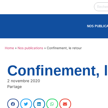
NOS PUBLIC
Home
»
Nos publications
»
Confinement, le retour
Confinement, l
2 novembre 2020
Partage