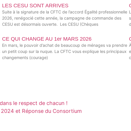
LES CESU SONT ARRIVES
Suite à la signature de la CFTC de l’accord Égalité professionnelle
L
2026, renégocié cette année, la campagne de commande des
CESU est désormais ouverte. Les CESU (Chèques
CE QUI CHANGE AU 1er MARS 2026
En mars, le pouvoir d’achat de beaucoup de ménages va prendre
À
t
un petit coup sur la nuque. La CFTC vous explique les principaux
e
changements (courage)
 dans le respect de chacun !
n 2024 et Réponse du Consortium