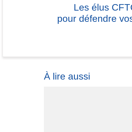
Les élus CFTC
pour défendre vos
À lire aussi