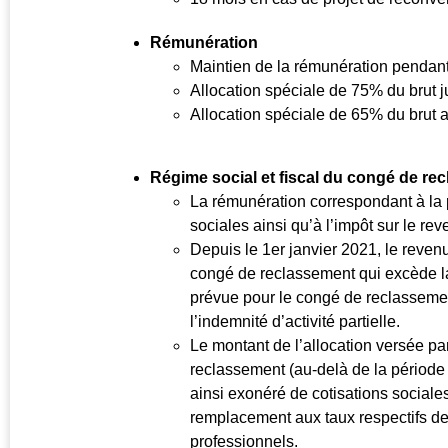
Rémunération
Maintien de la rémunération pendant
Allocation spéciale de 75% du brut
Allocation spéciale de 65% du brut
Régime social et fiscal du congé de re
La rémunération correspondant à la p
sociales ainsi qu’à l’impôt sur le rev
Depuis le 1er janvier 2021, le reven
congé de reclassement qui excède la
prévue pour le congé de reclassement
l’indemnité d’activité partielle.
Le montant de l’allocation versée p
reclassement (au-delà de la période 
ainsi exonéré de cotisations sociale
remplacement aux taux respectifs de
professionnels.