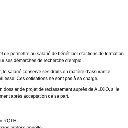
et de permettre au salarié de bénéficier d’actions de formation
our ses démarches de recherche d’emploi.
 le salarié conserve ses droits en matière d’assurance
eillesse: Ces cotisations ne sont pas à sa charge.
un dossier de projet de reclassement auprès de ALIXIO, si le
ment après acceptation de sa part.
ion RQTH.
sion professionnelle.