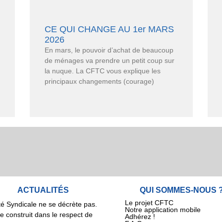
CE QUI CHANGE AU 1er MARS
2026
En mars, le pouvoir d’achat de beaucoup
de ménages va prendre un petit coup sur
la nuque. La CFTC vous explique les
principaux changements (courage)
ACTUALITÉS
QUI SOMMES-NOUS 
Le projet CFTC
té Syndicale ne se décrète pas.
Notre application mobile
se construit dans le respect de
Adhérez !