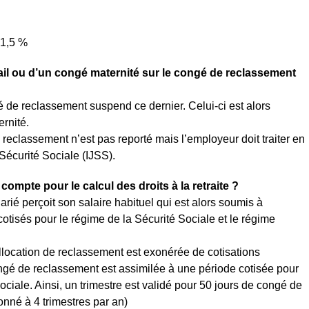
 1,5 %
avail ou d’un congé maternité sur le congé de reclassement
 de reclassement suspend ce dernier. Celui-ci est alors
rnité.
e reclassement n’est pas reporté mais l’employeur doit traiter en
Sécurité Sociale (IJSS).
compte pour le calcul des droits à la retraite ?
arié perçoit son salaire habituel qui est alors soumis à
cotisés pour le régime de la Sécurité Sociale et le régime
allocation de reclassement est exonérée de cotisations
ongé de reclassement est assimilée à une période cotisée pour
Sociale. Ainsi, un trimestre est validé pour 50 jours de congé de
onné à 4 trimestres par an)