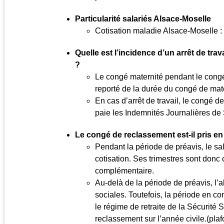
Particularité salariés Alsace-Moselle
Cotisation maladie Alsace-Moselle :
Quelle est l’incidence d’un arrêt de tr
?
Le congé maternité pendant le congé
reporté de la durée du congé de mate
En cas d’arrêt de travail, le congé d
paie les Indemnités Journalières de 
Le congé de reclassement est-il pris en 
Pendant la période de préavis, le sal
cotisation. Ses trimestres sont donc 
complémentaire.
Au-delà de la période de préavis, l’
sociales. Toutefois, la période en c
le régime de retraite de la Sécurité 
reclassement sur l’année civile.(plaf