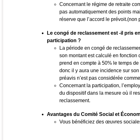
Concernant le régime de retraite c
pas automatiquement des points ma
réserve que l’accord le prévoit.(non 
Le congé de reclassement est -il pris en
participation ?
La période en congé de reclassement 
son montant est calculé en fonction 
prend en compte à 50% le temps de 
donc il y aura une incidence sur so
préavis n’est pas considérée comme 
Concernant la participation, l’emplo
du dispositif dans la mesure où il res
reclassement.
Avantages du Comité Social et Écono
Vous bénéficiez des œuvres sociales