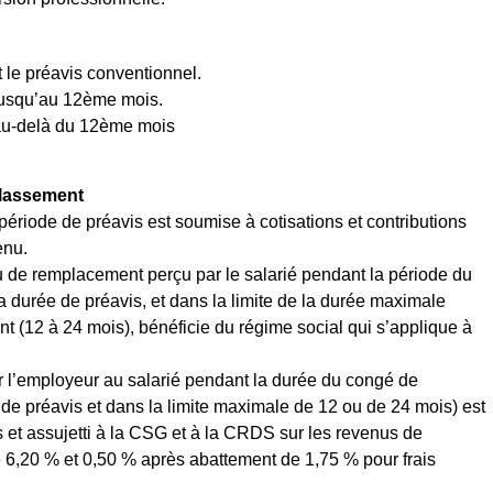
 le préavis conventionnel.
 jusqu’au 12ème mois.
 au-delà du 12ème mois
classement
ériode de préavis est soumise à cotisations et contributions
enu.
u de remplacement perçu par le salarié pendant la période du
 durée de préavis, et dans la limite de la durée maximale
 (12 à 24 mois), bénéficie du régime social qui s’applique à
ar l’employeur au salarié pendant la durée du congé de
de préavis et dans la limite maximale de 12 ou de 24 mois) est
s et assujetti à la CSG et à la CRDS sur les revenus de
 6,20 % et 0,50 % après abattement de 1,75 % pour frais