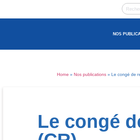
NOS PUBLIC
Home
»
Nos publications
»
Le congé de r
Le congé d