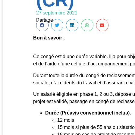
(CR)
27 septembre 2021
Partage
Bon à savoir :
Ce congé est d’une durée variable. Il a pour obj
et de l’aide d’une cellule d’accompagnement p
Durant toute la durée du congé de reclassement,
sociale, d’accidents du travail et d’assurance vi
Un salarié éligible en phase 1, 2 ou 3, dépose 
projet est validé, passage en congé de reclasse
Durée (Préavis conventionnel inclus).
12 mois
15 mois si plus de 55 ans ou situat
18 mois en cas de projet de reconver